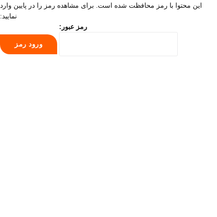
این محتوا با رمز محافظت شده است. برای مشاهده رمز را در پایین وارد
نمایید:
رمز عبور: